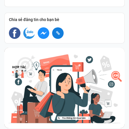
Chia sẻ đăng tin cho bạn bè