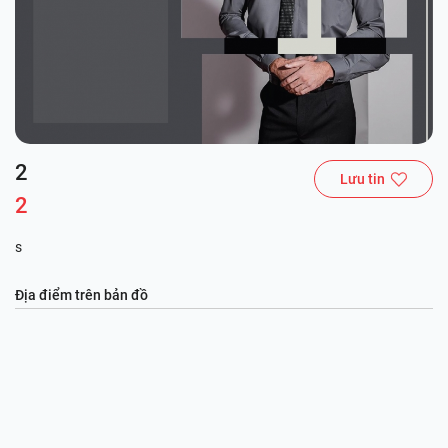
2
Lưu tin
2
s
Địa điểm trên bản đồ