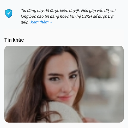
Tin đăng này đã được kiểm duyệt. Nếu gặp vấn đề, vui
lòng báo cáo tin đăng hoặc liên hệ CSKH để được trợ
giúp.
Xem thêm ››
Tin khác