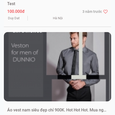
Test
100.000đ
3 năm trước
Duy Dat
Hà Nội
Áo vest nam siêu đẹp chỉ 900K. Hot Hot Hot. Mua ngay