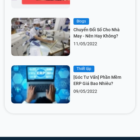
Blogs
Chuyển Đổi Số Cho Nhà
May - Nên Hay Không?
11/05/2022
Thiết lập
[Góc Tư Vấn] Phần Mềm
ERP Giá Bao Nhiêu?
09/05/2022