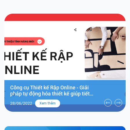
Công cụ Thiết kế Rập Online - Giải
pháp tự động hóa thiết kế giúp tiết
kiệm thời gian và chi phí
28/06/2022
Xem thêm