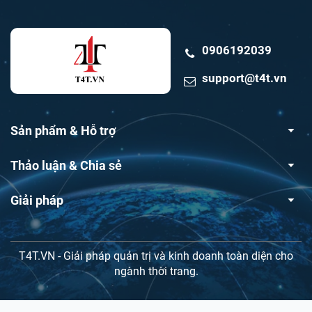
0906192039
support@t4t.vn
Sản phẩm & Hỗ trợ
Thảo luận & Chia sẻ
Giải pháp
T4T.VN - Giải pháp quản trị và kinh doanh toàn diện cho
ngành thời trang.